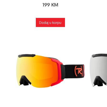
199
KM
Dodaj u korpu