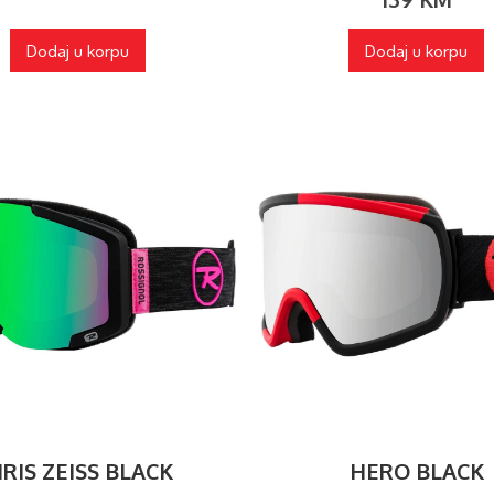
Dodaj u korpu
Dodaj u korpu
IRIS ZEISS BLACK
HERO BLACK