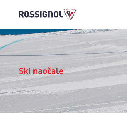
Ski naočale