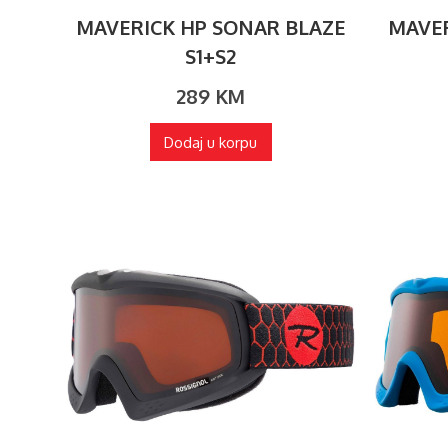
MAVERICK HP SONAR BLAZE
MAVER
S1+S2
289
KM
Dodaj u korpu