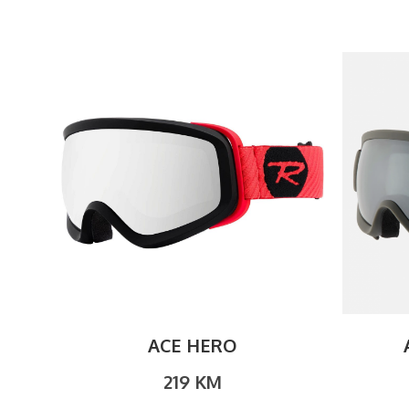
ACE HERO
219
KM