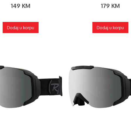
149
KM
179
KM
Dodaj u korpu
Dodaj u korpu