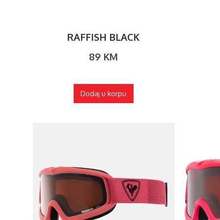
RAFFISH BLACK
89
KM
Dodaj u korpu