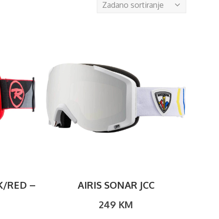
Zadano sortiranje
K/RED –
AIRIS SONAR JCC
249
KM