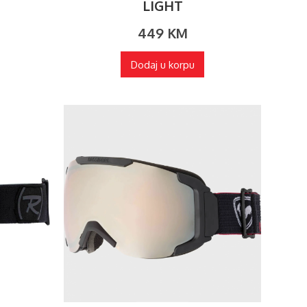
LIGHT
449
KM
Dodaj u korpu