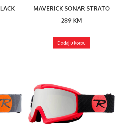
BLACK
MAVERICK SONAR STRATO
289
KM
Dodaj u korpu