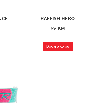
NCE
RAFFISH HERO
99
KM
Dodaj u korpu