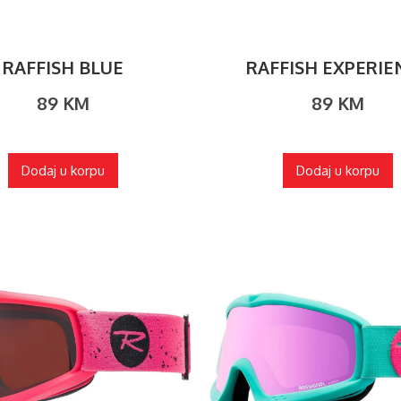
RAFFISH BLUE
RAFFISH EXPERIE
89
KM
89
KM
Dodaj u korpu
Dodaj u korpu