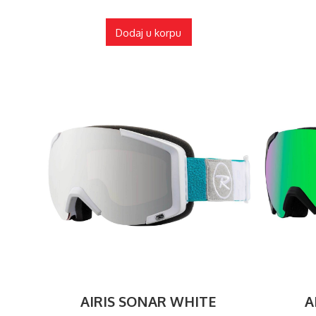
Dodaj u korpu
AIRIS SONAR WHITE
A