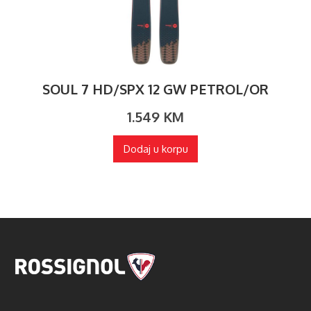
SOUL 7 HD/SPX 12 GW PETROL/OR
1.549
KM
Dodaj u korpu