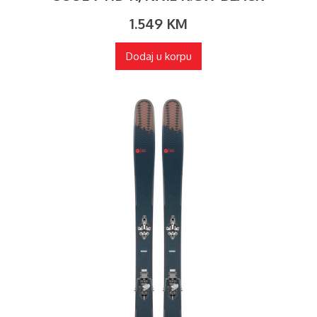
1.549
KM
Dodaj u korpu