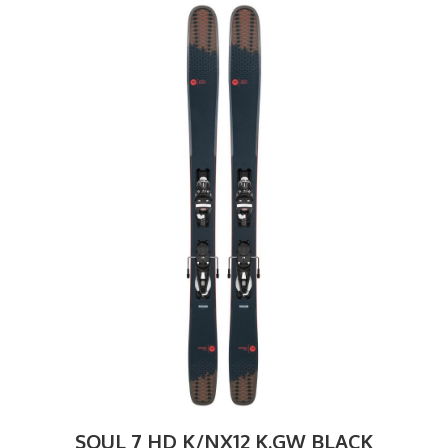
SOUL 7 HD K/NX12 K.GW BLACK