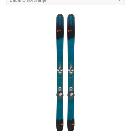
Zadano sortiranje