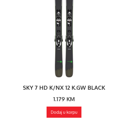
SKY 7 HD K/NX 12 K.GW BLACK
1.179
KM
Dodaj u korpu