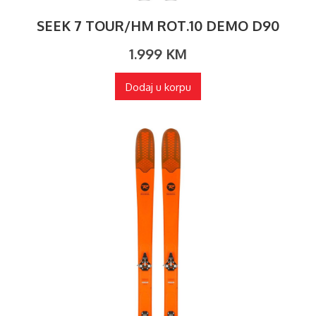
SEEK 7 TOUR/HM ROT.10 DEMO D90
1.999
KM
Dodaj u korpu