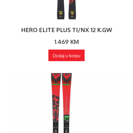
HERO ELITE PLUS TI/NX 12 K.GW
1.469
KM
Dodaj u korpu