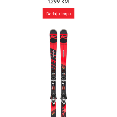
1.299
KM
Dodaj u korpu