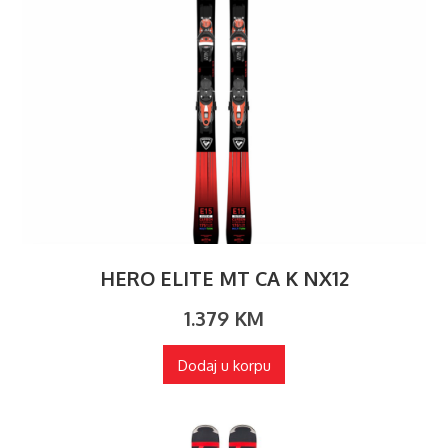
HERO ELITE MT CA K NX12
1.379
KM
Dodaj u korpu