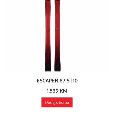
ESCAPER 87 ST10
1.589
KM
Dodaj u korpu