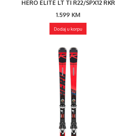
HERO ELITE LT TI R22/SPX12 RKR
1.599
KM
Dodaj u korpu