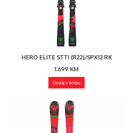
HERO ELITE STTI (R22)/SPX12 RK
1.699
KM
Dodaj u korpu