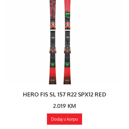
HERO FIS SL 157 R22 SPX12 RED
2.019
KM
Dodaj u korpu