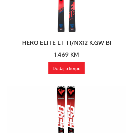
HERO ELITE LT TI/NX12 K.GW BI
1.469
KM
Dodaj u korpu