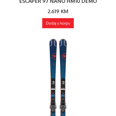
ESCAPER 97 NANO HM10 DEMO
2.619
KM
Dodaj u korpu