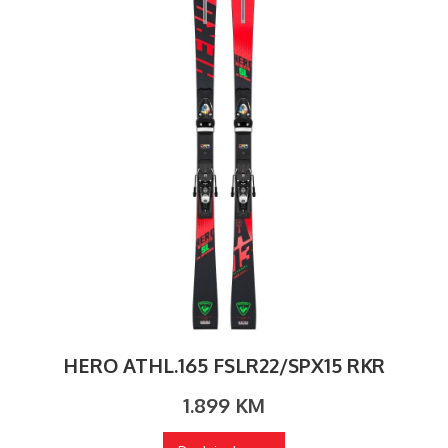
HERO ATHL.165 FSLR22/SPX15 RKR
1.899
KM