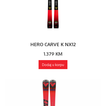
HERO CARVE K NX12
1.379
KM
Dodaj u korpu