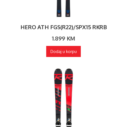
HERO ATH FGS(R22)/SPX15 RKRB
1.899
KM
Dodaj u korpu