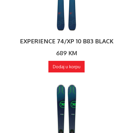
EXPERIENCE 74/XP 10 B83 BLACK
689
KM
Dodaj u korpu