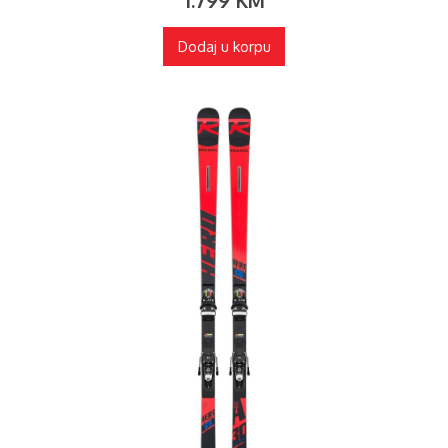
1.799
KM
Dodaj u korpu