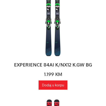
EXPERIENCE 84AI K/NX12 K.GW BG
1.199
KM
Dodaj u korpu