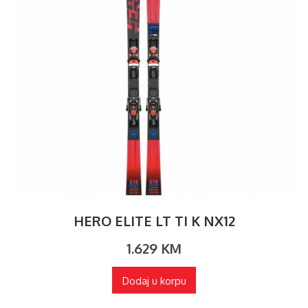
HERO ELITE LT TI K NX12
1.629
KM
Dodaj u korpu