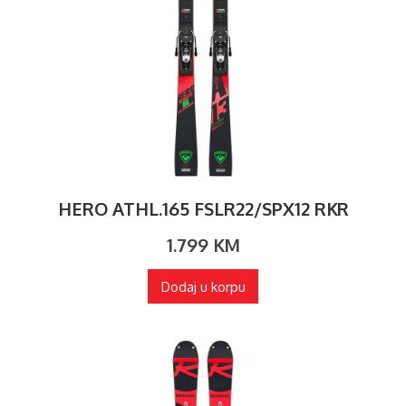
HERO ATHL.165 FSLR22/SPX12 RKR
1.799
KM
Dodaj u korpu