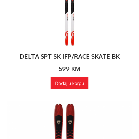
DELTA SPT SK IFP/RACE SKATE BK
599
KM
Dodaj u korpu