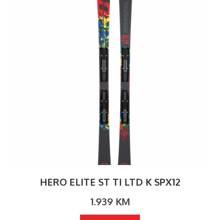
HERO ELITE ST TI LTD K SPX12
1.939
KM