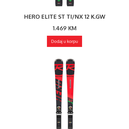
HERO ELITE ST TI/NX 12 K.GW
1.469
KM
Dodaj u korpu