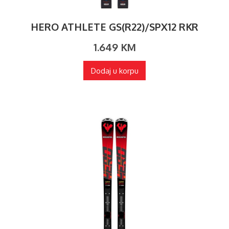
HERO ATHLETE GS(R22)/SPX12 RKR
1.649
KM
Dodaj u korpu