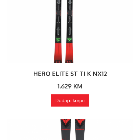
HERO ELITE ST TI K NX12
1.629
KM
Dodaj u korpu